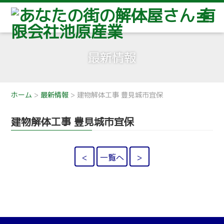
最新情報
ホーム
>
最新情報
>
建物解体工事 豊見城市宜保
建物解体工事 豊見城市宜保
<
一覧へ
>