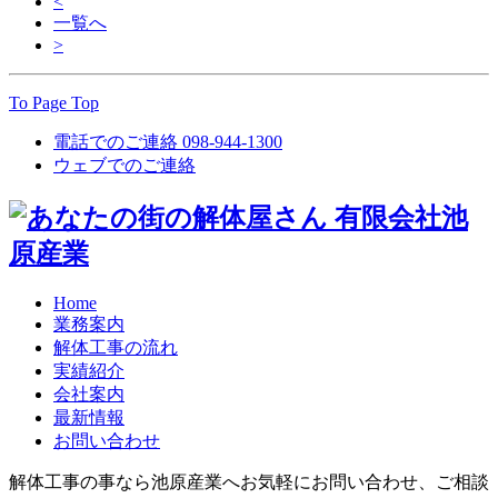
<
一覧へ
>
To Page Top
電話でのご連絡
098-944-1300
ウェブでのご連絡
Home
業務案内
解体工事の流れ
実績紹介
会社案内
最新情報
お問い合わせ
解体工事の事なら池原産業へお気軽にお問い合わせ、ご相談