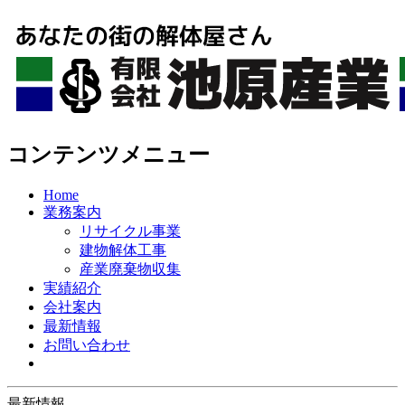
コンテンツメニュー
Home
業務案内
リサイクル事業
建物解体工事
産業廃棄物収集
実績紹介
会社案内
最新情報
お問い合わせ
最新情報