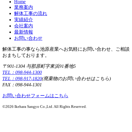
Home
業務案内
解体工事の流れ
実績紹介
会社案内
最新情報
お問い合わせ
解体工事の事なら池原産業へお気軽にお問い合わせ、ご相談
おまちしております。
〒901-1304 与那原町字東浜91番地5
TEL：098-944-1300
TEL：098-917-1820
(廃棄物のお問い合わせはこちら)
FAX：098-944-1301
お問い合わせフォームはこちら
©2026 Ikehara Sangyo Co.,Ltd. All Rights Reserved.