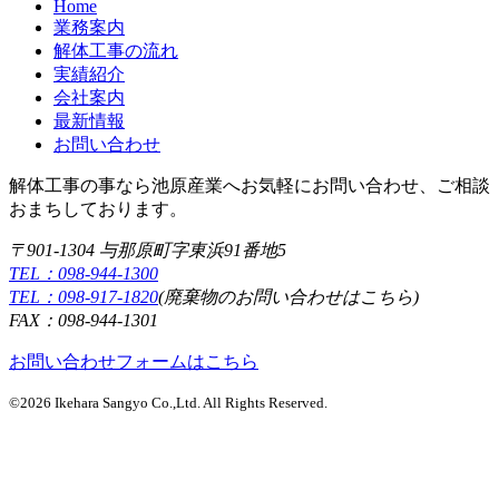
Home
業務案内
解体工事の流れ
実績紹介
会社案内
最新情報
お問い合わせ
解体工事の事なら池原産業へお気軽にお問い合わせ、ご相談
おまちしております。
〒901-1304 与那原町字東浜91番地5
TEL：098-944-1300
TEL：098-917-1820
(廃棄物のお問い合わせはこちら)
FAX：098-944-1301
お問い合わせフォームはこちら
©2026 Ikehara Sangyo Co.,Ltd. All Rights Reserved.