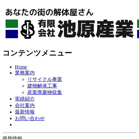
コンテンツメニュー
Home
業務案内
リサイクル事業
建物解体工事
産業廃棄物収集
実績紹介
会社案内
最新情報
お問い合わせ
最新情報