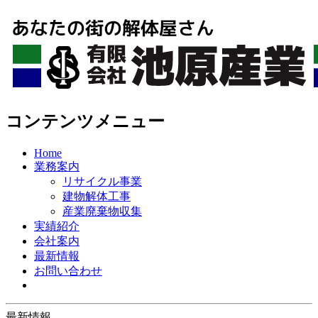
コンテンツメニュー
Home
業務案内
リサイクル事業
建物解体工事
産業廃棄物収集
実績紹介
会社案内
最新情報
お問い合わせ
最新情報