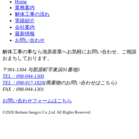
Home
業務案内
解体工事の流れ
実績紹介
会社案内
最新情報
お問い合わせ
解体工事の事なら池原産業へお気軽にお問い合わせ、ご相談
おまちしております。
〒901-1304 与那原町字東浜91番地5
TEL：098-944-1300
TEL：098-917-1820
(廃棄物のお問い合わせはこちら)
FAX：098-944-1301
お問い合わせフォームはこちら
©2026 Ikehara Sangyo Co.,Ltd. All Rights Reserved.