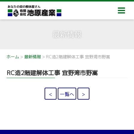
最新情報
ホーム
>
最新情報
>
RC造2階建解体工事 宜野湾市野嵩
RC造2階建解体工事 宜野湾市野嵩
<
一覧へ
>