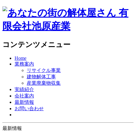
コンテンツメニュー
Home
業務案内
リサイクル事業
建物解体工事
産業廃棄物収集
実績紹介
会社案内
最新情報
お問い合わせ
最新情報