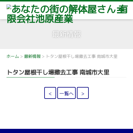
最新情報
ホーム
>
最新情報
>
トタン屋根干し場撤去工事 南城市大里
トタン屋根干し場撤去工事 南城市大里
<
一覧へ
>