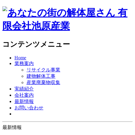
コンテンツメニュー
Home
業務案内
リサイクル事業
建物解体工事
産業廃棄物収集
実績紹介
会社案内
最新情報
お問い合わせ
最新情報