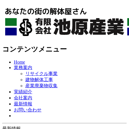
コンテンツメニュー
Home
業務案内
リサイクル事業
建物解体工事
産業廃棄物収集
実績紹介
会社案内
最新情報
お問い合わせ
最新情報