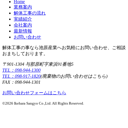
Home
業務案内
解体工事の流れ
実績紹介
会社案内
最新情報
お問い合わせ
解体工事の事なら池原産業へお気軽にお問い合わせ、ご相談
おまちしております。
〒901-1304 与那原町字東浜91番地5
TEL：098-944-1300
TEL：098-917-1820
(廃棄物のお問い合わせはこちら)
FAX：098-944-1301
お問い合わせフォームはこちら
©2026 Ikehara Sangyo Co.,Ltd. All Rights Reserved.