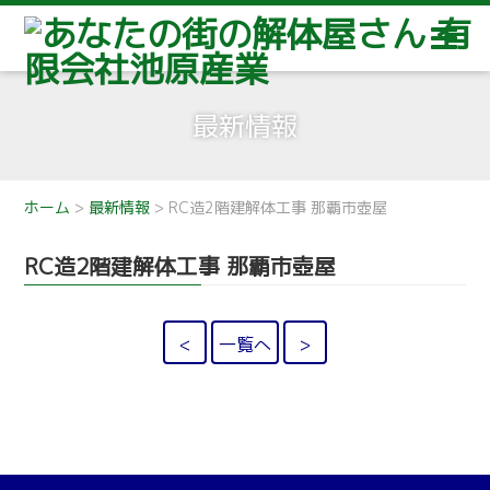
最新情報
ホーム
>
最新情報
>
RC造2階建解体工事 那覇市壺屋
RC造2階建解体工事 那覇市壺屋
<
一覧へ
>